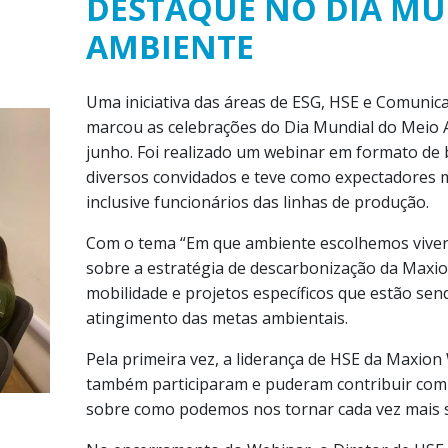
DESTAQUE NO DIA MU
AMBIENTE
Uma iniciativa das áreas de ESG, HSE e Comuni
marcou as celebrações do Dia Mundial do Meio A
junho. Foi realizado um webinar em formato de 
diversos convidados e teve como expectadores 
inclusive funcionários das linhas de produção.
Com o tema “Em que ambiente escolhemos viver
sobre a estratégia de descarbonização da Maxion
mobilidade e projetos específicos que estão sen
atingimento das metas ambientais.
Pela primeira vez, a liderança de HSE da Maxion
também participaram e puderam contribuir com 
sobre como podemos nos tornar cada vez mais s