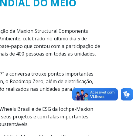
NDIAL DO MEIO
cação da Maxion Structural Components
mbiente, celebrado no último dia 5 de
bate-papo que contou com a participação de
mais de 400 pessoas em todas as unidades,
?” a conversa trouxe pontos importantes
, o Roadmap Zero, além de eletrificação,
do realizados nas unidades para favorecer o
 Wheels Brasil e de ESG da Iochpe-Maxion
seus projetos e com falas importantes
ustentáveis.