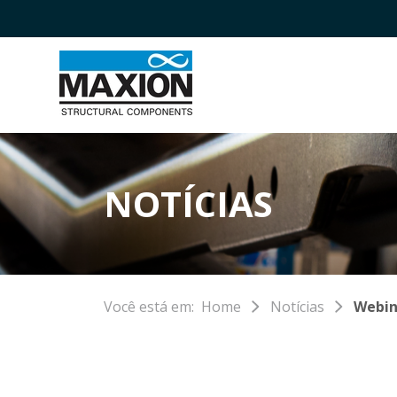
NOTÍCIAS
Você está em:
Home
Notícias
Webin