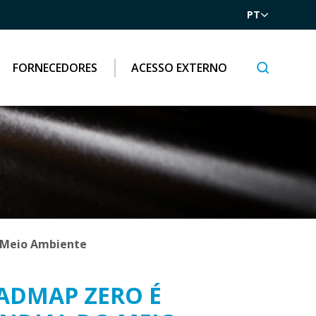
PT
FORNECEDORES
ACESSO EXTERNO
o Meio Ambiente
ADMAP ZERO É