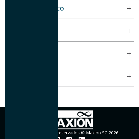
TRATAMENTO TÉRMICO
PINTURA
MEDIÇÃO E DETECÇÃO
LABORATÓRIOS
Todos os direitos reservados © Maxion SC 2026