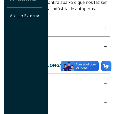
mercado automotivo. Confira abaixo o que nos faz ser
um diferencial dentro da indústria de autopeças.
Acesso Externo
ESTAMPAGEM A FRIO
CORTE E DOBRA
ROLL FORMING PARA LONGARINAS
SOLDAGEM
MONTAGEM