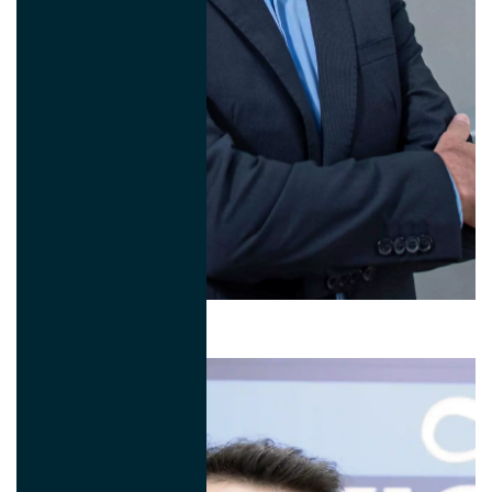
Renato Brighenti
CEO