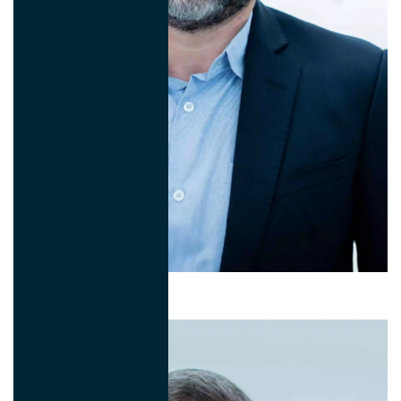
Rogerio Faga
Finance Global Director