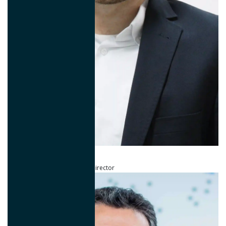
Marco Tulio Ricci
Strategy & Innovation Global Director