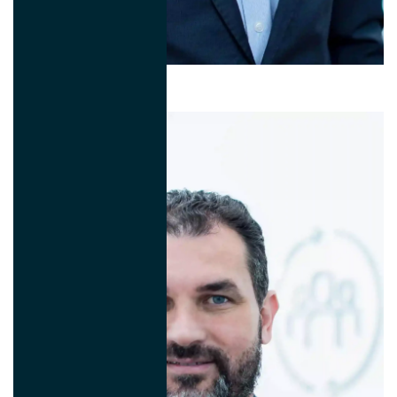
Paulo Marcio Almada
HR and HSE Global Director