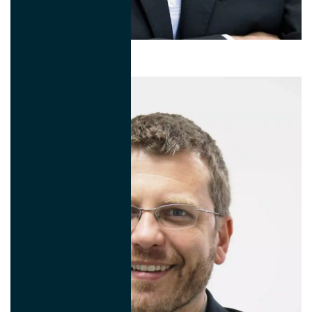
Bruno Toledo
Supply Chain Global Director