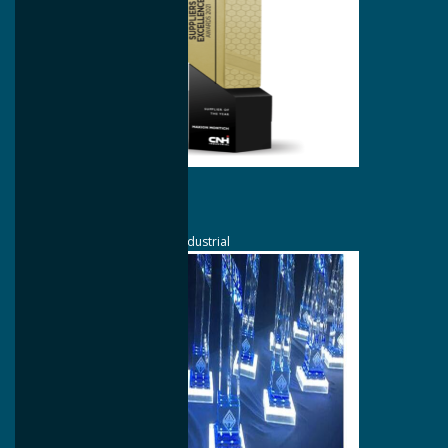
Maio/2021
Maxion Montich
Fornecedor do Ano da CNH Industrial