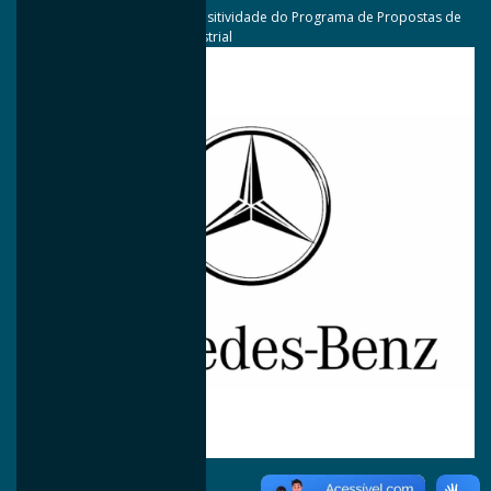
Premiação na categoria Propositividade do Programa de Propostas de
Melhorias SUPER da CNH Industrial
2019