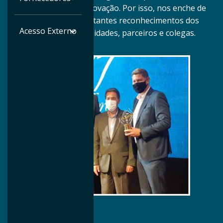
qualidade, entrega e inovação. Por isso, nos enche de
orgulho receber importantes reconhecimentos dos
Acesso Externo
nossos clientes, comunidades, parceiros e colegas.
Novembro/2021
Prêmio AutoData