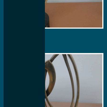
2016
Diversidade
Mercedes-Benz
Excelência em Custos