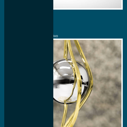
2019
Diversidade
Automotive Business
Diversidade no Setor Automotivo