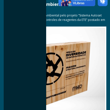
Responsabilidade Ambiental
Mercedes-Benz
Prêmio de Responsabilidade Ambiental pelo projeto “Sistema Autoset
PID e Machine Learning para controles de reagentes da ETE” postado em
2019