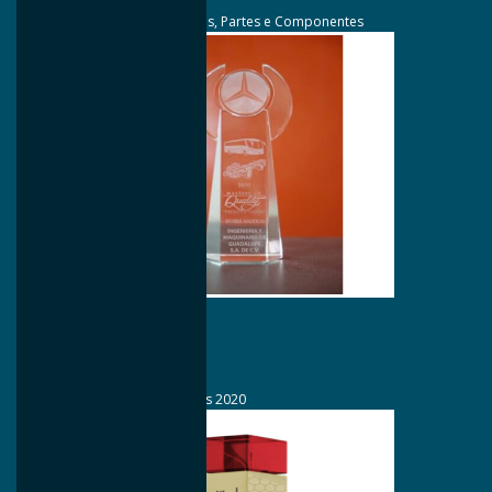
Categoria Fornecedor de Peças, Partes e Componentes
Setembro/2021
Maxion Castaños
Daimler
Prêmio Master Quality of Buses 2020