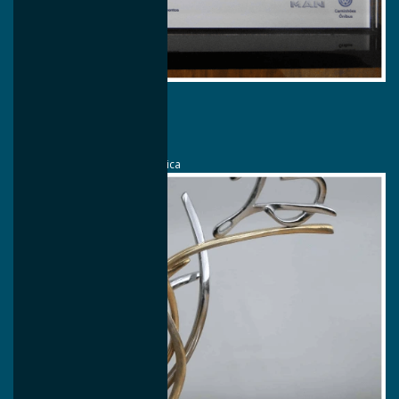
2017
OneAwards
MAN
Partnership - Parceria Estratégica