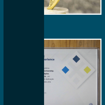
2018/2019
Interação
Mercedes-Benz
Excelência em Logística