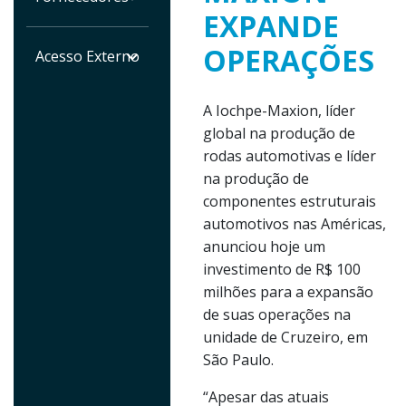
EXPANDE
OPERAÇÕES
Acesso Externo
A Iochpe-Maxion, líder
global na produção de
rodas automotivas e líder
na produção de
componentes estruturais
automotivos nas Américas,
anunciou hoje um
investimento de R$ 100
milhões para a expansão
de suas operações na
unidade de Cruzeiro, em
São Paulo.
“Apesar das atuais