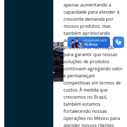
apenas aumentando a
capacidade para atender à
crescente demanda por
nossos produtos, mas
também aprimorando
ainda mais nossos
processos de fabricação
para garantir que nossas
soluções de produtos
continuem agregando valor
e permaneçam
competitivas em termos de
custos. À medida que
crescemos no Brasil,
também estamos
fortalecendo nossas
operações no México para
atender nossos clientes