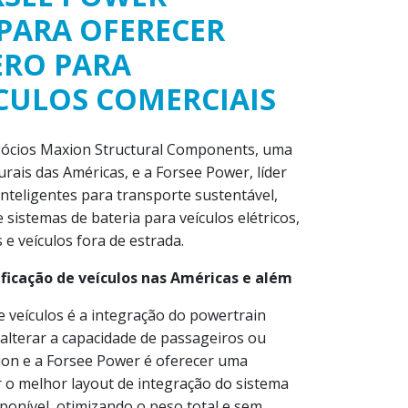
PARA OFERECER
ERO PARA
ÍCULOS COMERCIAIS
gócios Maxion Structural Components, uma
ais das Américas, e a Forsee Power, líder
nteligentes para transporte sustentável,
sistemas de bateria para veículos elétricos,
e veículos fora de estrada.
ificação de veículos nas Américas e além
de veículos é a integração do powertrain
 alterar a capacidade de passageiros ou
xion e a Forsee Power é oferecer uma
r o melhor layout de integração do sistema
ponível, otimizando o peso total e sem