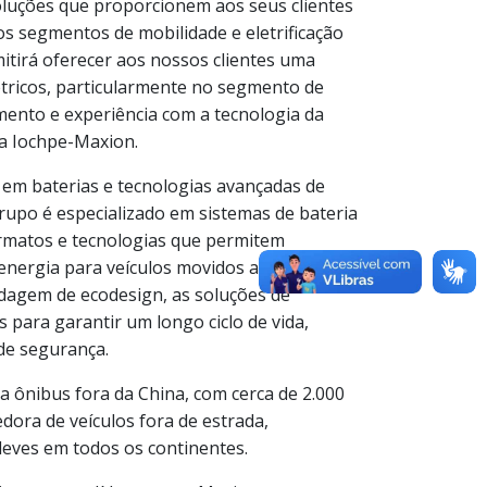
luções que proporcionem aos seus clientes
s segmentos de mobilidade e eletrificação
itirá oferecer aos nossos clientes uma
tricos, particularmente no segmento de
ento e experiência com a tecnologia da
da Iochpe-Maxion.
 em baterias e tecnologias avançadas de
upo é especializado em sistemas de bateria
ormatos e tecnologias que permitem
nergia para veículos movidos a célula de
dagem de ecodesign, as soluções de
para garantir um longo ciclo de vida,
de segurança.
 ônibus fora da China, com cerca de 2.000
dora de veículos fora de estrada,
leves em todos os continentes.