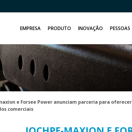
EMPRESA
PRODUTO
INOVAÇÃO
PESSOAS
axion e Forsee Power anunciam parceria para oferecer 
los comerciais
IOCHPE-MAXION E FO