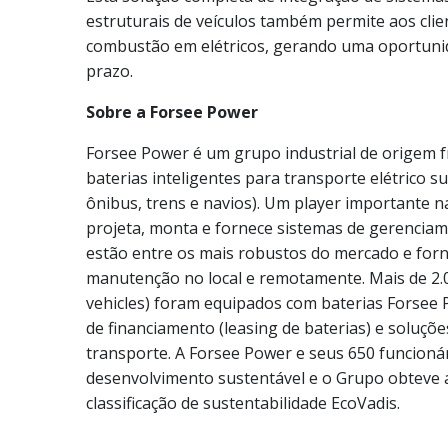
estruturais de veículos também permite aos clien
combustão em elétricos, gerando uma oportunid
prazo.
Sobre a Forsee Power
Forsee Power é um grupo industrial de origem f
baterias inteligentes para transporte elétrico su
ônibus, trens e navios). Um player importante n
projeta, monta e fornece sistemas de gerencia
estão entre os mais robustos do mercado e for
manutenção no local e remotamente. Mais de 2.0
vehicles) foram equipados com baterias Forsee
de financiamento (leasing de baterias) e soluçõ
transporte. A Forsee Power e seus 650 funcion
desenvolvimento sustentável e o Grupo obteve a
classificação de sustentabilidade EcoVadis.