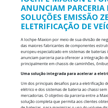
ANUNCIAM PARCERIA 
SOLUÇÕES EMISSÃO Z
ELETRIFICAÇÃO DE VE
A Iochpe-Maxion por meio de sua divisão de ne
das maiores fabricantes de componentes estrutur
europeu especializado em sistemas de baterias i
anunciam parceria para oferecer a integração de 
principalmente em chassis de caminhões, ônibus 
Uma solução integrada para acelerar a eletr
Um dos principais desafios para a eletrificação 
elétrico e dos sistemas de bateria ao chassi sem
mercadorias. O objetivo da parceria entre a Ma
solução completa que permita aos clientes obte
de baterias, para maximizar o uso do volume dis