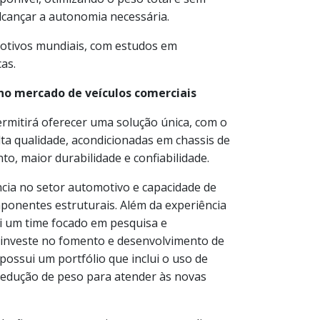
alcançar a autonomia necessária.
otivos mundiais, com estudos em
as.
 no mercado de veículos comerciais
rmitirá oferecer uma solução única, com o
alta qualidade, acondicionadas em chassis de
o, maior durabilidade e confiabilidade.
cia no setor automotivo e capacidade de
mponentes estruturais. Além da experiência
 um time focado em pesquisa e
 investe no fomento e desenvolvimento de
 possui um portfólio que inclui o uso de
 redução de peso para atender às novas