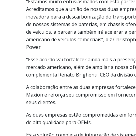
“Estamos muito entusiasmados com esta parceri
Acreditamos que a união de nossas duas empresa
inovadora para a descarbonização do transporte.
de nossos sistemas de baterias, em chassis of
de veículos, a parceria também irá acelerar a 
americano de veículos comerciais”, diz Christop
Power.
“Esse acordo vai fortalecer ainda mais a prese
mercado americano, além de ampliar a nossa ofer
complementa Renato Brighenti, CEO da divisão 
A colaboração entre as duas empresas fortalece a
Maxion e reforça seu compromisso em fornecer 
seus clientes.
As duas empresas estão comprometidas em forne
de alta qualidade para OEMs.
Esta solução completa de integração de sistemas