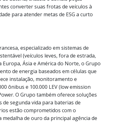
tes converter suas frotas de veículos à
ade para atender metas de ESG a curto
rancesa, especializado em sistemas de
stentável (veículos leves, fora de estrada,
a Europa, Ásia e América do Norte, o Grupo
mento de energia baseados em células que
nece instalação, monitoramento e
00 ônibus e 100.000 LEV (low emission
 Power. O Grupo também oferece soluções
es de segunda vida para baterias de
ários estão comprometidos com o
 medalha de ouro da principal agência de