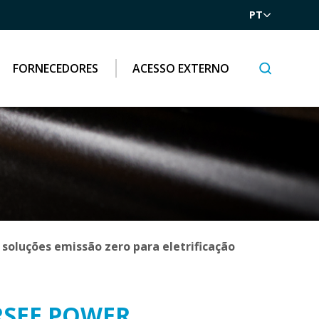
PT
FORNECEDORES
ACESSO EXTERNO
soluções emissão zero para eletrificação
RSEE POWER