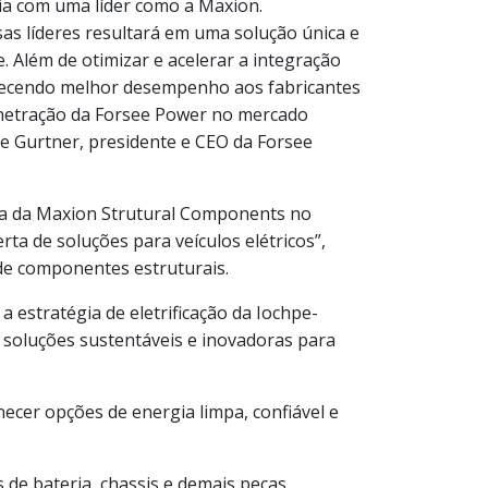
a com uma líder como a Maxion.
s líderes resultará em uma solução única e
 Além de otimizar e acelerar a integração
erecendo melhor desempenho aos fabricantes
penetração da Forsee Power no mercado
he Gurtner, presidente e CEO da Forsee
nça da Maxion Strutural Components no
ta de soluções para veículos elétricos”,
de componentes estruturais.
 estratégia de eletrificação da Iochpe-
soluções sustentáveis e inovadoras para
cer opções de energia limpa, confiável e
 de bateria, chassis e demais peças